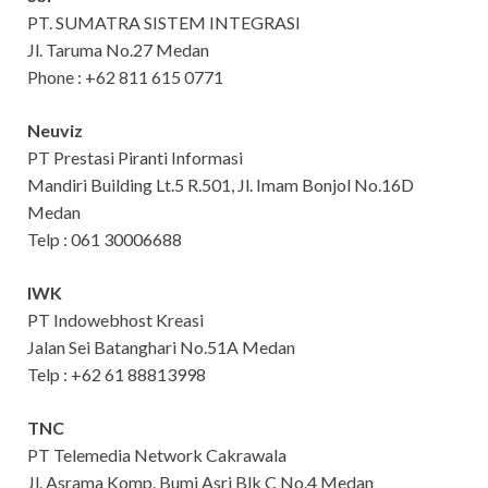
PT. SUMATRA SISTEM INTEGRASI
Jl. Taruma No.27 Medan
Phone : +62 811 615 0771
Neuviz
PT Prestasi Piranti Informasi
Mandiri Building Lt.5 R.501, Jl. Imam Bonjol No.16D
Medan
Telp : 061 30006688
IWK
PT Indowebhost Kreasi
Jalan Sei Batanghari No.51A Medan
Telp : +62 61 88813998
TNC
PT Telemedia Network Cakrawala
Jl. Asrama Komp. Bumi Asri Blk C No.4 Medan