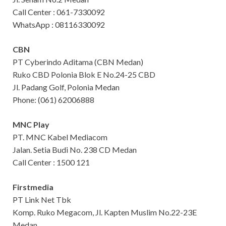
Call Center : 061-7330092
WhatsApp : 08116330092
CBN
PT Cyberindo Aditama (CBN Medan)
Ruko CBD Polonia Blok E No.24-25 CBD
Jl. Padang Golf, Polonia Medan
Phone: (061) 62006888
MNC Play
PT. MNC Kabel Mediacom
Jalan. Setia Budi No. 238 CD Medan
Call Center : 1500 121
Firstmedia
PT Link Net Tbk
Komp. Ruko Megacom, Jl. Kapten Muslim No.22-23E
Medan