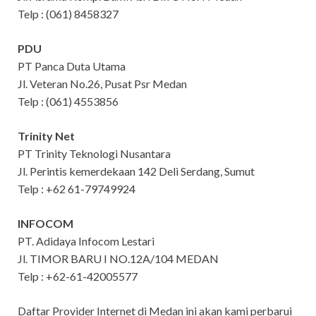
Telp : (061) 8458327
PDU
PT Panca Duta Utama
Jl. Veteran No.26, Pusat Psr Medan
Telp : (061) 4553856
Trinity Net
PT Trinity Teknologi Nusantara
Jl. Perintis kemerdekaan 142 Deli Serdang, Sumut
Telp : +62 61-79749924
INFOCOM
PT. Adidaya Infocom Lestari
Jl. TIMOR BARU I NO.12A/104 MEDAN
Telp : +62-61-42005577
Daftar Provider Internet di Medan ini akan kami perbarui