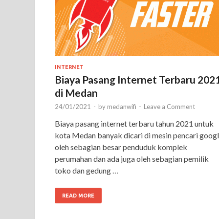
INTERNET
Biaya Pasang Internet Terbaru 202
di Medan
24/01/2021
-
by
medanwifi
-
Leave a Comment
Biaya pasang internet terbaru tahun 2021 untuk
kota Medan banyak dicari di mesin pencari goog
oleh sebagian besar penduduk komplek
perumahan dan ada juga oleh sebagian pemilik
toko dan gedung …
READ MORE