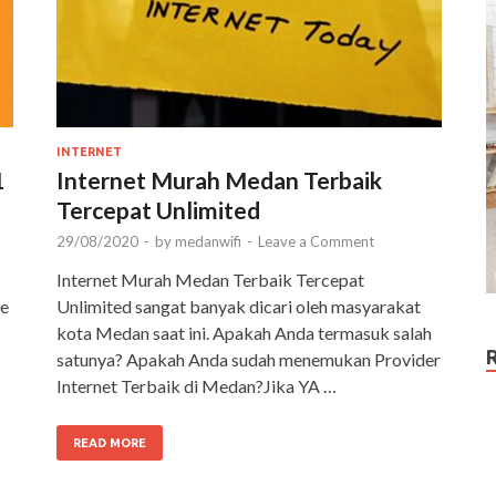
INTERNET
1
Internet Murah Medan Terbaik
Tercepat Unlimited
29/08/2020
-
by
medanwifi
-
Leave a Comment
Internet Murah Medan Terbaik Tercepat
le
Unlimited sangat banyak dicari oleh masyarakat
kota Medan saat ini. Apakah Anda termasuk salah
satunya? Apakah Anda sudah menemukan Provider
Internet Terbaik di Medan?Jika YA …
READ MORE