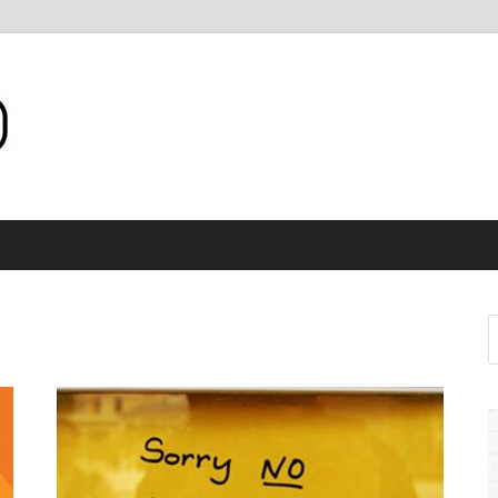
Internet WiFi Medan