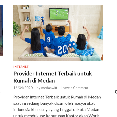
INTERNET
Provider Internet Terbaik untuk
Rumah di Medan
16/04/2020
-
by
medanwifi
-
Leave a Comment
n
Provider Internet Terbaik untuk Rumah di Medan
saat ini sedang banyak dicari oleh masyarakat
indonesia khususnya yang tinggal di kota Medan
untuk mendukung kebutuhan Kantor akan Work