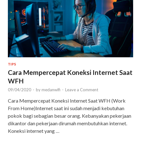
TIPS
Cara Mempercepat Koneksi Internet Saat
WFH
09/04/2020
-
by
medanwifi
-
Leave a Comment
Cara Mempercepat Koneksi Internet Saat WFH (Work
From Home)Internet saat ini sudah menjadi kebutuhan
pokok bagi sebagian besar orang. Kebanyakan pekerjaan
dikantor dan pekerjaan dirumah membutuhkan internet.
Koneksi internet yang …