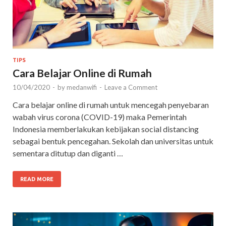
TIPS
Cara Belajar Online di Rumah
10/04/2020
-
by
medanwifi
-
Leave a Comment
Cara belajar online di rumah untuk mencegah penyebaran
wabah virus corona (COVID-19) maka Pemerintah
Indonesia memberlakukan kebijakan social distancing
sebagai bentuk pencegahan. Sekolah dan universitas untuk
sementara ditutup dan diganti …
READ MORE