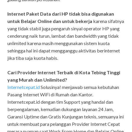
Internet Paket Data dari HP tidak bisa digunakan
untuk Belajar Online dan untuk bekerja
karena sifatnya
yang tidak stabil juga pengaruh sinyal operator HP yang
cenderung naik turun, lambat dan bandwidth yang tidak
unlimited karena masih menggunakan sistem kuota
sehingga hal ini dapat mengganggu aktivitas berinternet
jika tiba saja kuota habis.
Cari Provider Internet Terbaik di Kota Tebing Tinggi
yang Murah dan Unlimited?
Internetcepat.id
Solusinya! menjawab semua kebutuhan
Pasang Internet WiFi di Rumah dan Kantor.
Internetcepat.id dengan tim Support yang handal dan
berpengalaman, kemudian dukungan layanan 24 Jam,
Garansi Uptime dan Gratis Kunjungan teknis, semuanya ini
untuk membuat para pelanggan Provider Internet Cepat
merasa nyaman saat Work From Home dan Belajar Online