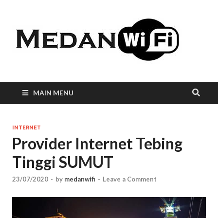
Int
WiF
Me
MAIN MENU
INTERNET
Provider Internet Tebing
Tinggi SUMUT
23/07/2020
-
by
medanwifi
-
Leave a Comment