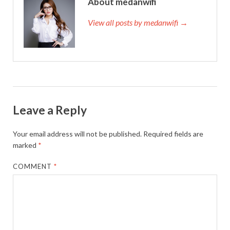
About medanwifi
View all posts by medanwifi →
Leave a Reply
Your email address will not be published.
Required fields are
marked
*
COMMENT
*