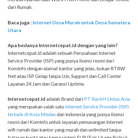
dari Rumah.
Baca juga :
Internet Desa Murah untuk Desa Sumatera
Utara
Apa bedanya Internetcepat.id dengan yang lain?
Internetcepat.id adalah sebuah Perusahaan Internet
Service Provider (ISP) yang punya lisensi resmi dari
Kominfo dengan alamat kantor yang jelas, bukan RTRW
Net atau ISP Gelap tanpa Izin, Support dan Call Center
Layanan 24 Jam dan Garansi Uptime.
Internetcepat.id
adalah Brand dari
PT RackH Lintas Asia
yang merupakan salah satu
Internet Service Provider (ISP)
terbaik di Kota Medan
dan indonesia yang punya lisensi
resmi dari Kominfo untuk layanan pemasangan internet
wifi rumah dan kantor yang murah dan unlimited tanpa
batasan kuota atau tanpa sistem FUP (Fair Usage Policy).