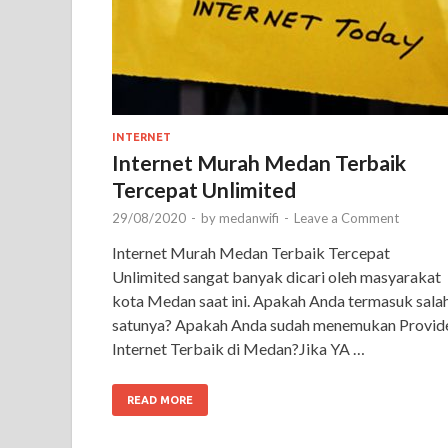
INTERNET
Internet Murah Medan Terbaik
Tercepat Unlimited
29/08/2020
-
by
medanwifi
-
Leave a Comment
Internet Murah Medan Terbaik Tercepat
Unlimited sangat banyak dicari oleh masyarakat
kota Medan saat ini. Apakah Anda termasuk sala
satunya? Apakah Anda sudah menemukan Provid
Internet Terbaik di Medan?Jika YA …
READ MORE