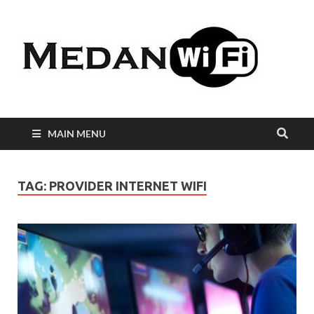
Int
WiF
Me
MAIN MENU
TAG:
PROVIDER INTERNET WIFI