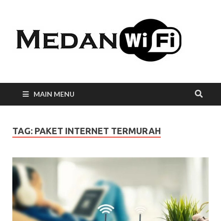
Int
WiF
Me
MAIN MENU
TAG:
PAKET INTERNET TERMURAH