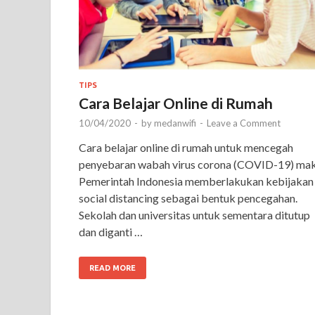
TIPS
Cara Belajar Online di Rumah
10/04/2020
-
by
medanwifi
-
Leave a Comment
Cara belajar online di rumah untuk mencegah
penyebaran wabah virus corona (COVID-19) ma
Pemerintah Indonesia memberlakukan kebijakan
social distancing sebagai bentuk pencegahan.
Sekolah dan universitas untuk sementara ditutup
dan diganti …
READ MORE