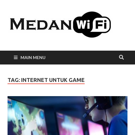
Int
WiF
Me
MAIN MENU
TAG:
INTERNET UNTUK GAME