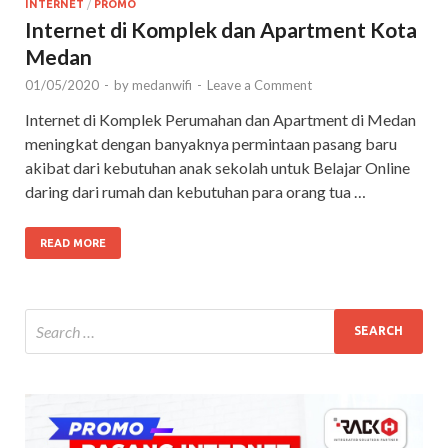
INTERNET
/
PROMO
Internet di Komplek dan Apartment Kota
Medan
01/05/2020
-
by
medanwifi
-
Leave a Comment
Internet di Komplek Perumahan dan Apartment di Medan
meningkat dengan banyaknya permintaan pasang baru
akibat dari kebutuhan anak sekolah untuk Belajar Online
daring dari rumah dan kebutuhan para orang tua …
READ MORE