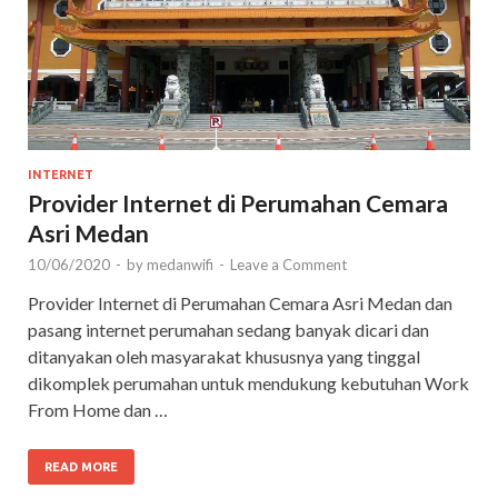
INTERNET
Provider Internet di Perumahan Cemara
Asri Medan
10/06/2020
-
by
medanwifi
-
Leave a Comment
Provider Internet di Perumahan Cemara Asri Medan dan
pasang internet perumahan sedang banyak dicari dan
ditanyakan oleh masyarakat khususnya yang tinggal
dikomplek perumahan untuk mendukung kebutuhan Work
From Home dan …
READ MORE