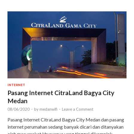
INTERNET
Pasang Internet CitraLand Bagya City
Medan
08/06/2020
-
by
medanwifi
-
Leave a Comment
Pasang Internet CitraLand Bagya City Medan dan pasang
internet perumahan sedang banyak dicari dan ditanyakan
oleh masyarakat khususnya yang tinggal dikomplek