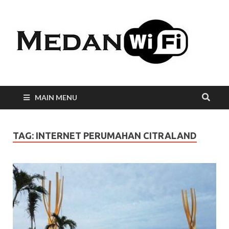
Int
WiF
Me
MAIN MENU
TAG:
INTERNET PERUMAHAN CITRALAND