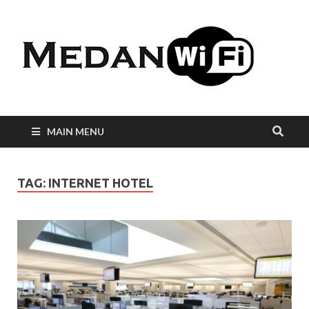
Int
WiF
Me
MAIN MENU
TAG:
INTERNET HOTEL