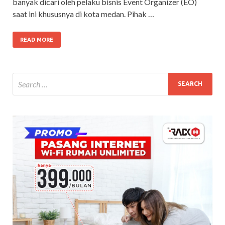
banyak dicari oleh pelaku bisnis Event Organizer (EO)
saat ini khususnya di kota medan. Pihak …
READ MORE