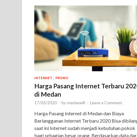
INTERNET
/
PROMO
Harga Pasang Internet Terbaru 202
di Medan
17/03/2020
-
by
medanwifi
-
Leave a Comment
Harga Pasang Internet di Medan dan Biaya
Berlangganan Internet Terbaru 2020 Bisa dibilan
saat ini Internet sudah menjadi kebutuhan pokok
bagi sebagian besar orang. Berdasarkan data dar