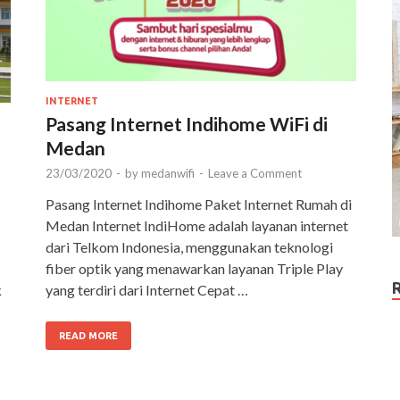
INTERNET
Pasang Internet Indihome WiFi di
Medan
23/03/2020
-
by
medanwifi
-
Leave a Comment
Pasang Internet Indihome Paket Internet Rumah di
Medan Internet IndiHome adalah layanan internet
dari Telkom Indonesia, menggunakan teknologi
fiber optik yang menawarkan layanan Triple Play
k
yang terdiri dari Internet Cepat …
READ MORE