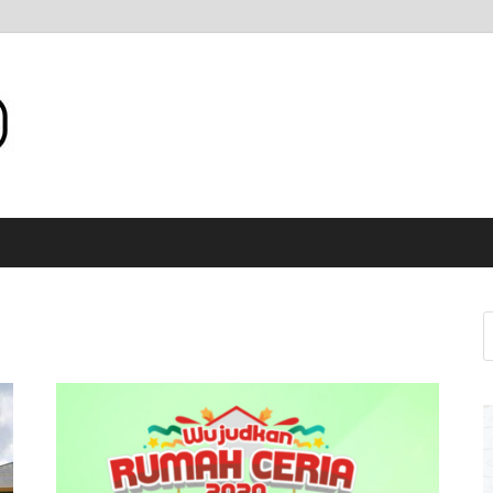
Internet WiFi Medan