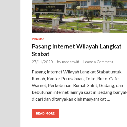
PROMO
Pasang Internet Wilayah Langkat
Stabat
27/11/2020
-
by
medanwifi
-
Leave a Comment
Pasang Internet Wilayah Langkat Stabat untuk
Rumah, Kantor Perusahaan, Toko, Ruko, Cafe,
Warnet, Perkebunan, Rumah Sakit, Gudang, dan
kebutuhan internet lainnya saat ini sedang banya
dicari dan ditanyakan oleh masyarakat …
READ MORE