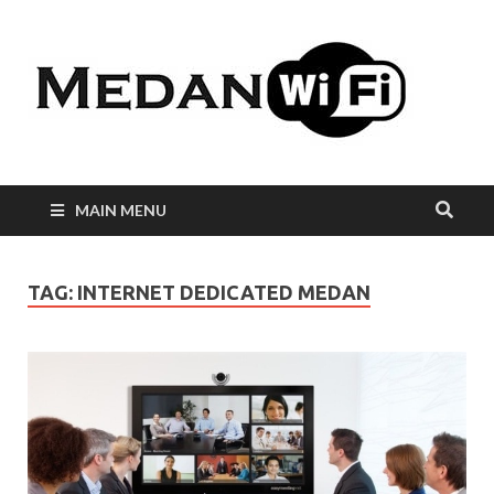
Int
WiF
Me
MAIN MENU
TAG:
INTERNET DEDICATED MEDAN