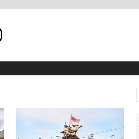
Internet WiFi Medan