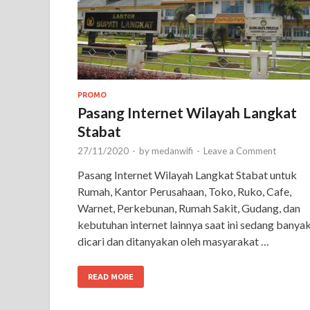
PROMO
Pasang Internet Wilayah Langkat
Stabat
27/11/2020
-
by
medanwifi
-
Leave a Comment
Pasang Internet Wilayah Langkat Stabat untuk
Rumah, Kantor Perusahaan, Toko, Ruko, Cafe,
Warnet, Perkebunan, Rumah Sakit, Gudang, dan
kebutuhan internet lainnya saat ini sedang banya
dicari dan ditanyakan oleh masyarakat …
READ MORE