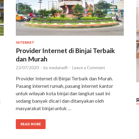
INTERNET
Provider Internet di Binjai Terbaik
dan Murah
23/07/2020
-
by
medanwifi
-
Leave a Comment
Provider Internet di Binjai Terbaik dan Murah.
Pasang internet rumah, pasang internet kantor
untuk wilayah kota binjai dan langkat saat ini
k
sedang banyak dicari dan ditanyakan oleh
masyarakat binjai untuk …
READ MORE