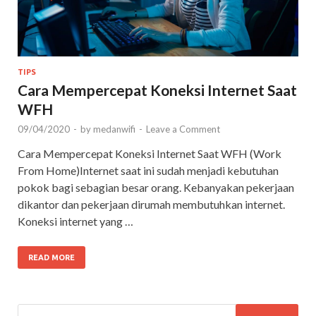
TIPS
Cara Mempercepat Koneksi Internet Saat
WFH
09/04/2020
-
by
medanwifi
-
Leave a Comment
Cara Mempercepat Koneksi Internet Saat WFH (Work
From Home)Internet saat ini sudah menjadi kebutuhan
pokok bagi sebagian besar orang. Kebanyakan pekerjaan
dikantor dan pekerjaan dirumah membutuhkan internet.
Koneksi internet yang …
READ MORE