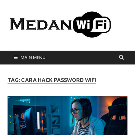
Int
WiF
Me
MAIN MENU
TAG:
CARA HACK PASSWORD WIFI