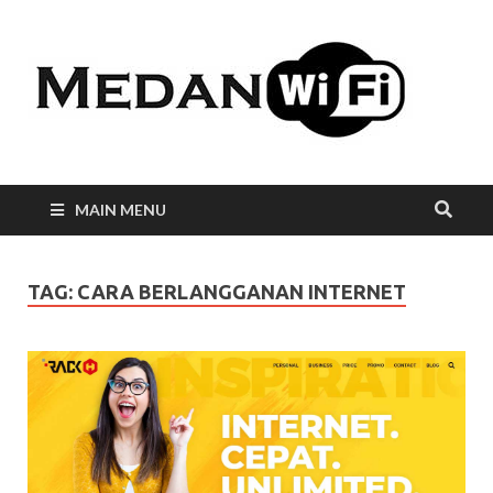
Int
WiF
Me
MAIN MENU
TAG:
CARA BERLANGGANAN INTERNET