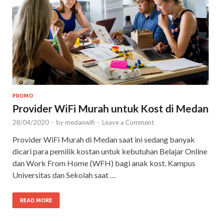
PROMO
Provider WiFi Murah untuk Kost di Medan
28/04/2020
-
by
medanwifi
-
Leave a Comment
Provider WiFi Murah di Medan saat ini sedang banyak
dicari para pemilik kostan untuk kebutuhan Belajar Online
dan Work From Home (WFH) bagi anak kost. Kampus
Universitas dan Sekolah saat …
READ MORE